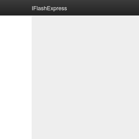
IFlashExpress